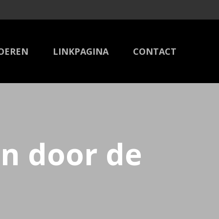
OEREN
LINKPAGINA
CONTACT
en door de