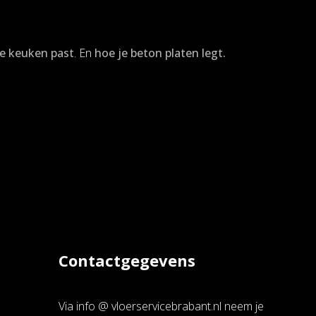
we keuken past
. En
hoe je beton platen legt.
Contactgegevens
Via info @ vloerservicebrabant.nl neem je