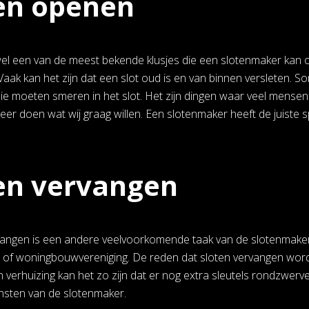
en openen
wel een van de meest bekende klusjes die een slotenmaker kan o
 Vaak kan het zijn dat een slot oud is en van binnen versleten
lie moeten smeren in het slot. Het zijn dingen waar veel mensen 
meer doen wat wij graag willen. Een slotenmaker heeft de juiste 
en vervangen
vangen is een andere veelvoorkomende taak van de slotenmaker. 
 of woningbouwvereniging. De reden dat sloten vervangen worde
n verhuizing kan het zo zijn dat er nog extra sleutels rondzwer
ensten van de slotenmaker.