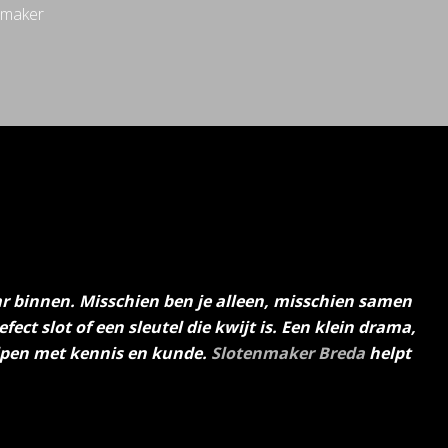
nmaker
aar binnen. Misschien ben je alleen, misschien samen
efect slot of een sleutel die kwijt is. Een klein drama,
elpen met kennis en kunde.
Slotenmaker Breda
helpt