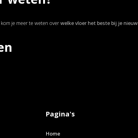
 kom je meer te weten over
welke vloer het beste bij je nieu
en
Pagina's
Home