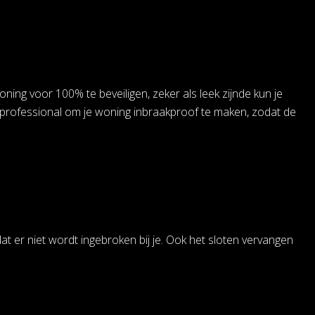
ning voor 100% te beveiligen, zeker als leek zijnde kun je
e professional om je woning inbraakproof te maken, zodat de
at er niet wordt ingebroken bij je. Ook het sloten vervangen