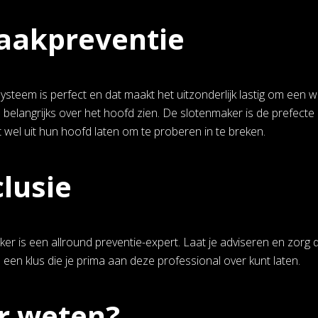
aakpreventie
steem is perfect en dat maakt het uitzonderlijk lastig om een wo
s belangrijks over het hoofd zien. De slotenmaker is de prefect
t wel uit hun hoofd laten om te proberen in te breken.
lusie
er is een allround preventie-expert. Laat je adviseren en zorg d
 een klus die je prima aan deze professional over kunt laten.
r weten?