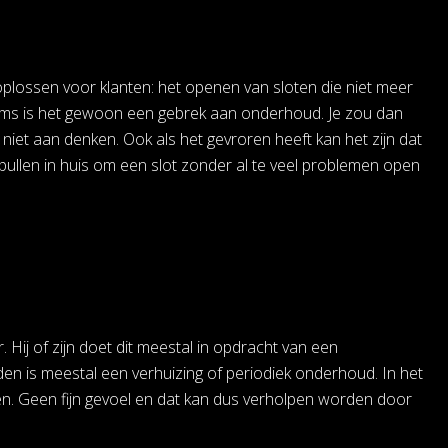
plossen voor klanten: het openen van sloten die niet meer
. Soms is het gewoon een gebrek aan onderhoud. Je zou dan
niet aan denken. Ook als het gevroren heeft kan het zijn dat
spullen in huis om een slot zonder al te veel problemen open
Hij of zijn doet dit meestal in opdracht van een
n is meestal een verhuizing of periodiek onderhoud. In het
ven. Geen fijn gevoel en dat kan dus verholpen worden door