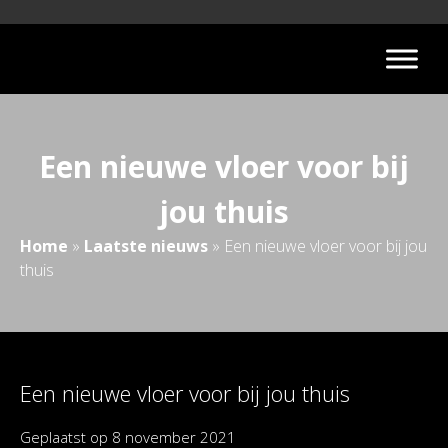
Een nieuwe vloer voor bij
jou thuis
Home
»
Laatste nieuws
»
Een nieuwe vloer voor bij jou
thuis
Een nieuwe vloer voor bij jou thuis
Geplaatst op
8 november 2021