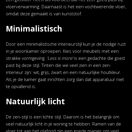
vloerverwarming. Daarnaast is het een vochtwerende vloer,
omdat deze gemaakt is van kunststof.
Minimalistisch
Door een minimalistische interieurstijl kun je de nodige rust
in je woonkamer oproepen. Kies voor meubels met een
strakke vormgeving.
‘Less is more’
is een gedachte die goed
past bij deze stijl. Tinten die we veel zien in een zen-
interieur zijn: wit, grijs, zwart en een natuurlijke houtkleur.
Als je de kamer gaat inrichten zorg dan dat apparatuur niet
te opvallend is.
Natuurlijk licht
De zen-stijl is een lichte stijl. Daarom is het belangrijk om
veel natuurlijk licht in je woning te hebben. Ramen van de
vloer tot aan het plafond zijn een goede manier om veel