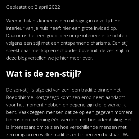
Geplaatst op
2 april 2022
Weer in balans komen is een uitdaging in onze tijd. Het
interieur van je huis heeft hier een grote invloed op.
Daarom is het een goed idee om je interieur in te richten
volgens een stijl met een ontspannend charisma. Een stijl
steekt daar met kop en schouder bovenuit: de zen-stijl. In
deze blog vertellen we je hier meer over.
Wat is de zen-stijl?
De zen-stijl is afgeleid van zen, een traditie binnen het
Boeddhisme. Kortgezegd komt zen erop neer: aandacht
voor het moment hebben en degene zijn die je werkelijk
bent. Vaak zeggen mensen dat ze op een gegeven moment
tijdens een oefening één werden met hun ademhaling. Het
is interessant om te zien hoe verschillende mensen met
zen omgaan en welke tradities er binnen zen bestaan. Wat