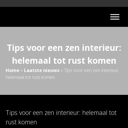
Tips voor een zen interieur:
helemaal tot rust komen
Home
»
Laatste nieuws
»
Tips voor een zen interieur:
helemaal tot rust komen
Tips voor een zen interieur: helemaal tot
rust komen