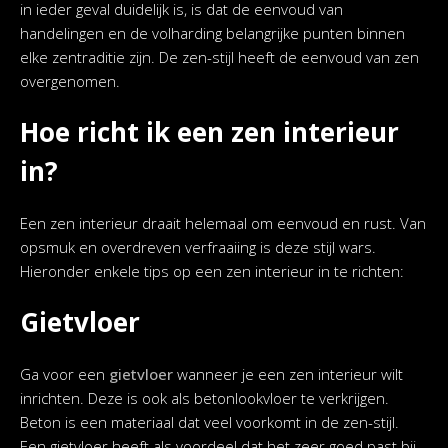
in ieder geval duidelijk is, is dat de eenvoud van
handelingen en de volharding belangrijke punten binnen
elke zentraditie zijn. De zen-stijl heeft de eenvoud van zen
overgenomen.
Hoe richt ik een zen interieur
in?
Een zen interieur draait helemaal om eenvoud en rust. Van
opsmuk en overdreven verfraaiing is deze stijl wars.
Hieronder enkele tips op een zen interieur in te richten:
Gietvloer
Ga voor een
gietvloer
wanneer je een zen interieur wilt
inrichten. Deze is ook als betonlookvloer te verkrijgen.
Beton is een materiaal dat veel voorkomt in de zen-stijl.
Een gietvloer heeft als voordeel dat het zeer goed past bij