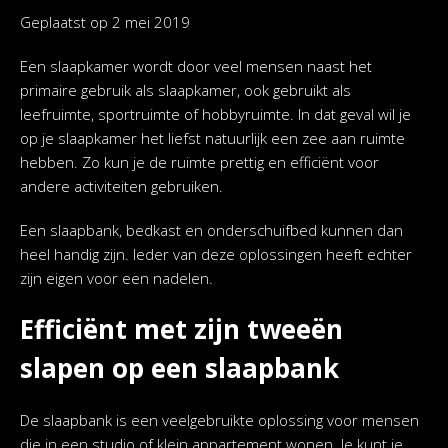
Geplaatst op
2 mei 2019
Een slaapkamer wordt door veel mensen naast het
primaire gebruik als slaapkamer, ook gebruikt als
leefruimte, sportruimte of hobbyruimte. In dat geval wil je
op je slaapkamer het liefst natuurlijk een zee aan ruimte
hebben. Zo kun je de ruimte prettig en efficiënt voor
andere activiteiten gebruiken.
Een slaapbank, bedkast en onderschuifbed kunnen dan
heel handig zijn. Ieder van deze oplossingen heeft echter
zijn eigen voor een nadelen.
Efficiënt met zijn tweeën
slapen op een slaapbank
De slaapbank is een veelgebruikte oplossing voor mensen
die in een studio of klein appartement wonen. Je kunt je