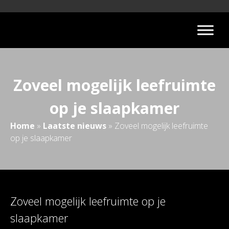
Zoveel mogelijk leefruimte
op je slaapkamer
Home
»
Laatste nieuws
»
Zoveel mogelijk leefruimte
op je slaapkamer
Zoveel mogelijk leefruimte op je
slaapkamer