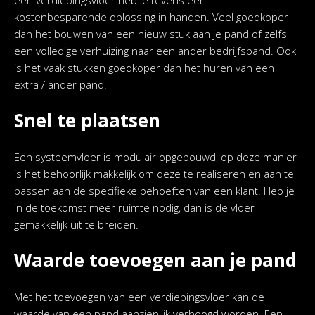
een verdiepingsvloer heb je tevens een
kostenbesparende oplossing in handen. Veel goedkoper
dan het bouwen van een nieuw stuk aan je pand of zelfs
een volledige verhuizing naar een ander bedrijfspand. Ook
is het vaak stukken goedkoper dan het huren van een
extra / ander pand.
Snel te plaatsen
Een systeemvloer is modulair opgebouwd, op deze manier
is het behoorlijk makkelijk om deze te realiseren en aan te
passen aan de specifieke behoeften van een klant. Heb je
in de toekomst meer ruimte nodig, dan is de vloer
gemakkelijk uit te breiden.
Waarde toevoegen aan je pand
Met het toevoegen van een verdiepingsvloer kan de
waarde van een pand aanzienlijk verhoogd worden. Een