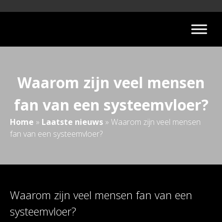
Waarom zijn veel mensen
fan van een systeemvloer?
Home
»
Laatste nieuws
»
Waarom zijn veel mensen
fan van een systeemvloer?
Waarom zijn veel mensen fan van een
systeemvloer?