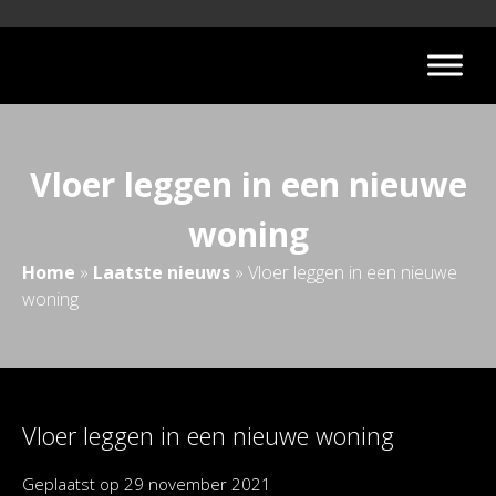
Vloer leggen in een nieuwe
woning
Home
»
Laatste nieuws
»
Vloer leggen in een nieuwe
woning
Vloer leggen in een nieuwe woning
Geplaatst op
29 november 2021