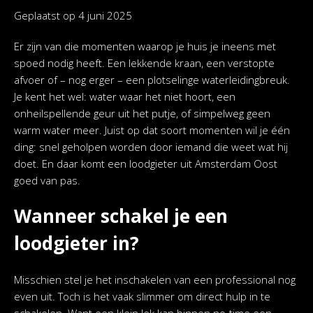
Geplaatst op
4 juni 2025
Er zijn van die momenten waarop je huis je ineens met
spoed nodig heeft. Een lekkende kraan, een verstopte
afvoer of – nog erger – een plotselinge waterleidingbreuk.
Je kent het wel: water waar het niet hoort, een
onheilspellende geur uit het putje, of simpelweg geen
warm water meer. Juist op dat soort momenten wil je één
ding: snel geholpen worden door iemand die weet wat hij
doet. En daar komt een loodgieter uit Amsterdam Oost
goed van pas.
Wanneer schakel je een
loodgieter in?
Misschien stel je het inschakelen van een professional nog
even uit. Toch is het vaak slimmer om direct hulp in te