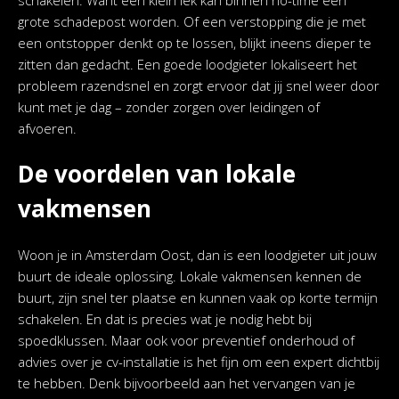
schakelen. Want een klein lek kan binnen no-time een
grote schadepost worden. Of een verstopping die je met
een ontstopper denkt op te lossen, blijkt ineens dieper te
zitten dan gedacht. Een goede loodgieter lokaliseert het
probleem razendsnel en zorgt ervoor dat jij snel weer door
kunt met je dag – zonder zorgen over leidingen of
afvoeren.
De voordelen van lokale
vakmensen
Woon je in Amsterdam Oost, dan is een loodgieter uit jouw
buurt de ideale oplossing. Lokale vakmensen kennen de
buurt, zijn snel ter plaatse en kunnen vaak op korte termijn
schakelen. En dat is precies wat je nodig hebt bij
spoedklussen. Maar ook voor preventief onderhoud of
advies over je cv-installatie is het fijn om een expert dichtbij
te hebben. Denk bijvoorbeeld aan het vervangen van je