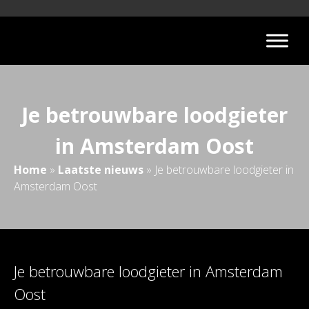
Je betrouwbare loodgieter
in Amsterdam Oost
Home
»
Laatste nieuws
»
Je betrouwbare loodgieter in
Amsterdam Oost
Je betrouwbare loodgieter in Amsterdam
Oost