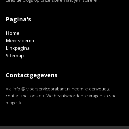
Lees de blogs op onze site en laat je inspireren.
Pagina's
Home
Meer vloeren
Linkpagina
Sitemap
Contactgegevens
Via info @ vloerservicebrabant.nl neem je eenvoudig
contact met ons op. We beantwoorden je vragen zo snel
mogelijk.