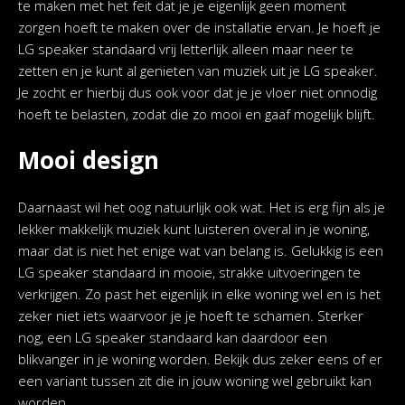
te maken met het feit dat je je eigenlijk geen moment
zorgen hoeft te maken over de installatie ervan. Je hoeft je
LG speaker standaard vrij letterlijk alleen maar neer te
zetten en je kunt al genieten van muziek uit je LG speaker.
Je zocht er hierbij dus ook voor dat je je vloer niet onnodig
hoeft te belasten, zodat die zo mooi en gaaf mogelijk blijft.
Mooi design
Daarnaast wil het oog natuurlijk ook wat. Het is erg fijn als je
lekker makkelijk muziek kunt luisteren overal in je woning,
maar dat is niet het enige wat van belang is. Gelukkig is een
LG speaker standaard in mooie, strakke uitvoeringen te
verkrijgen. Zo past het eigenlijk in elke woning wel en is het
zeker niet iets waarvoor je je hoeft te schamen. Sterker
nog, een LG speaker standaard kan daardoor een
blikvanger in je woning worden. Bekijk dus zeker eens of er
een variant tussen zit die in jouw woning wel gebruikt kan
worden.