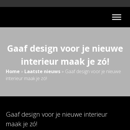
Gaaf design voor je nieuwe
interieur maak je zó!
Home
»
Laatste nieuws
»
Gaaf design voor je nieuwe
interieur maak je zó!
Gaaf design voor je nieuwe interieur
maak je zó!