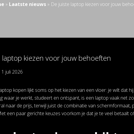
me
»
Laatste nieuws
»
De juiste laptop kiezen voor jouw beho
e laptop kiezen voor jouw behoeften
p
1 juli 2026
ptop kopen lijkt soms op het kiezen van een vloer: je wilt dat hij
 waar je werkt, studeert en ontspant, is een laptop vaak net zo 
 naar de prijs, terwijl juist de combinatie van schermformaat, p
t een paar gerichte keuzes voorkom je dat je te veel betaalt of j