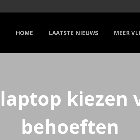
HOME
LAATSTE NIEUWS
MEER VL
 laptop kiezen
behoeften