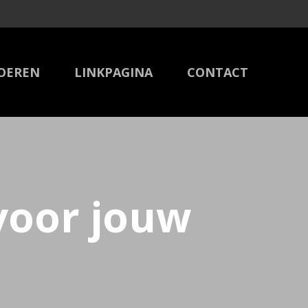
OEREN
LINKPAGINA
CONTACT
 voor jouw