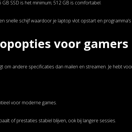
6 GB SSD is het minimum; 512 GB is comfortabel.
en snelle schijf waardoor je laptop vlot opstart en programma’s 
opopties voor gamers
t om andere specificaties dan mailen en streamen. Je hebt voor
ntieel voor moderne games.
paalt of prestaties stabiel blijven, ook bij langere sessies.