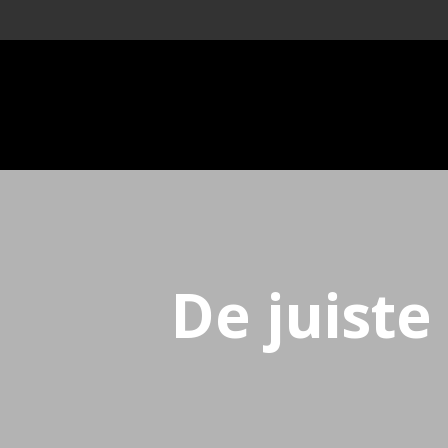
De juiste