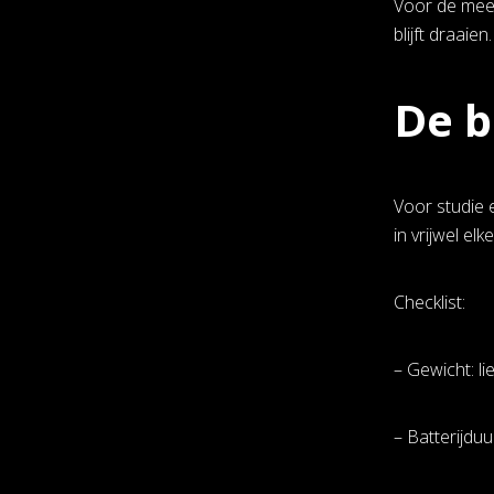
Voor de mees
blijft draaien.
De b
Voor studie e
in vrijwel elke
Checklist:
– Gewicht: li
– Batterijduu