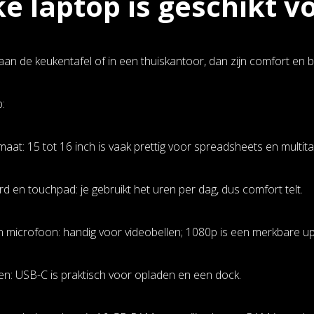
e laptop is geschikt 
 aan de keukentafel of in een thuiskantoor, dan zijn comfort en 
:
aat: 15 tot 16 inch is vaak prettig voor spreadsheets en multit
d en touchpad: je gebruikt het uren per dag, dus comfort telt.
microfoon: handig voor videobellen; 1080p is een merkbare u
gen: USB-C is praktisch voor opladen en een dock.