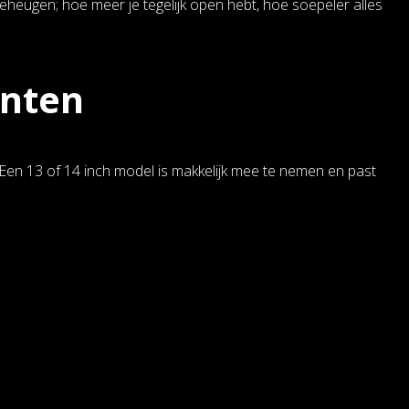
heugen; hoe meer je tegelijk open hebt, hoe soepeler alles
enten
. Een 13 of 14 inch model is makkelijk mee te nemen en past