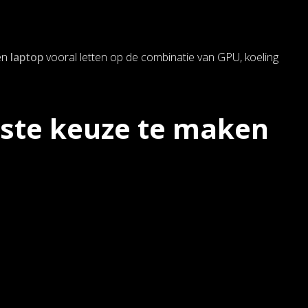
een
laptop
vooral letten op de combinatie van GPU, koeling
iste keuze te maken