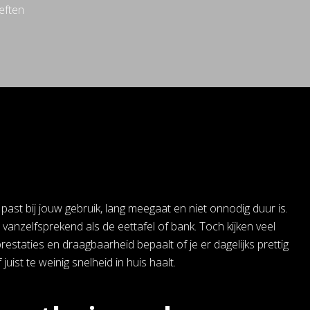
eften
 past bij jouw gebruik, lang meegaat en niet onnodig duur is.
vanzelfsprekend als de eettafel of bank. Toch kijken veel
restaties en draagbaarheid bepaalt of je er dagelijks prettig
uist te weinig snelheid in huis haalt.