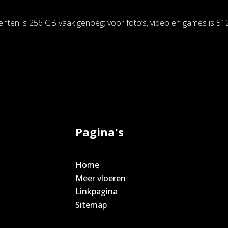
ten is 256 GB vaak genoeg; voor foto’s, video en games is 51
Pagina's
Home
Meer vloeren
Linkpagina
Sitemap