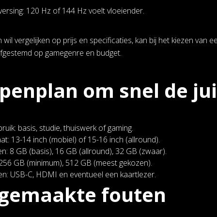
ersing: 120 Hz of 144 Hz voelt vloeiender.
wil vergelijken op prijs en specificaties, kan bij het kiezen van 
afgestemd op gamegenre en budget.
penplan om snel de ju
ruik: basis, studie, thuiswerk of gaming.
at: 13-14 inch (mobiel) of 15-16 inch (allround).
n: 8 GB (basis), 16 GB (allround), 32 GB (zwaar).
 256 GB (minimum), 512 GB (meest gekozen).
n: USB-C, HDMI en eventueel een kaartlezer.
lgemaakte fouten